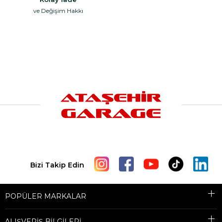
ve Değişim Hakkı
Bizi Takip Edin
POPÜLER MARKALAR
ALIŞVERİŞ BİLGİLERİ