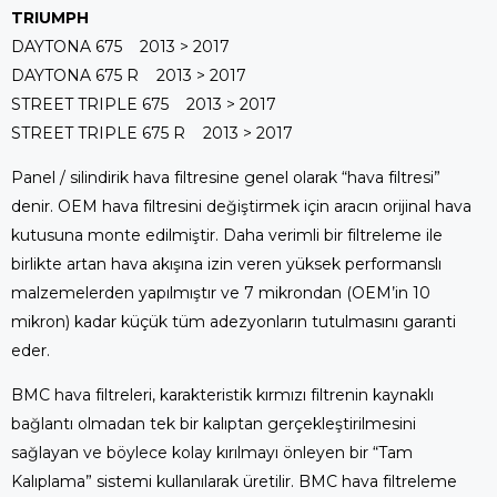
TRIUMPH
DAYTONA 675 2013 > 2017
DAYTONA 675 R 2013 > 2017
STREET TRIPLE 675 2013 > 2017
STREET TRIPLE 675 R 2013 > 2017
Panel / silindirik hava filtresine genel olarak “hava filtresi”
denir. OEM hava filtresini değiştirmek için aracın orijinal hava
kutusuna monte edilmiştir. Daha verimli bir filtreleme ile
birlikte artan hava akışına izin veren yüksek performanslı
malzemelerden yapılmıştır ve 7 mikrondan (OEM’in 10
mikron) kadar küçük tüm adezyonların tutulmasını garanti
eder.
BMC hava filtreleri, karakteristik kırmızı filtrenin kaynaklı
bağlantı olmadan tek bir kalıptan gerçekleştirilmesini
sağlayan ve böylece kolay kırılmayı önleyen bir “Tam
Kalıplama” sistemi kullanılarak üretilir. BMC hava filtreleme