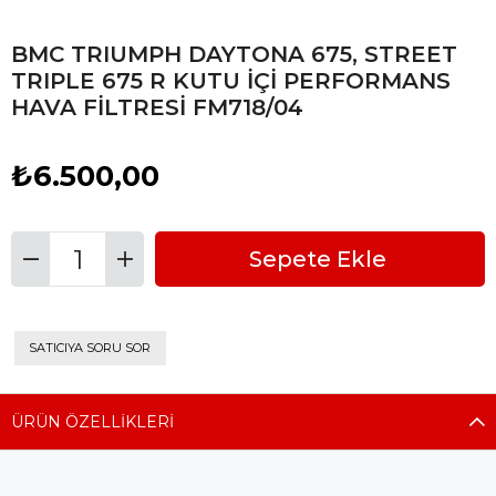
BMC TRIUMPH DAYTONA 675, STREET
TRIPLE 675 R KUTU İÇİ PERFORMANS
HAVA FİLTRESİ FM718/04
₺6.500,00
Adet
SATICIYA SORU SOR
ÜRÜN ÖZELLIKLERI