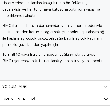
sistemlerinde kullanılan kauçuk uzun ömürlüdür, çok
dayanıklıdır ve her türlü hava kutusuna optimum yapışma
özelliklerine sahiptir.
BMC filtreleri, benzin dumanından ve hava nemi nedeniyle
oksitlenmeden koruma sağlamak için epoksi kaplı alaşım ağ
ile kaplanmış, düşük viskoziteli yağa batırılmış çok katmanlı
pamuklu gazlı bezden yapılmıştır.
Tüm BMC hava filtreleri önceden yağlanmıştır ve uygun
BMC rejenerasyon kiti kullanılarak yıkanabilir ve yenilenebilir.
YORUMLAR
(0)
ÜRÜN ÖNERILERI