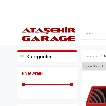
Kategoriler
Anasayfa
A
Fiyata Göre (Ar
Fiyat Aralığı
₺5.700,00 - ₺8.300,00