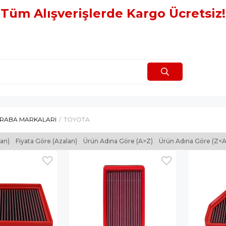
Tüm Alışverişlerde Kargo Ücretsiz!
RABA MARKALARI
TOYOTA
tan)
Fiyata Göre (Azalan)
Ürün Adına Göre (A>Z)
Ürün Adına Göre (Z<A