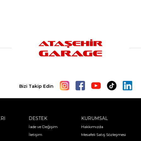
Bizi Takip Edin
ERİ
DESTEK
KURUMSAL
İade ve Değişim
Hakkımızda
İletişim
Mesafeli Satış Sözleşmesi